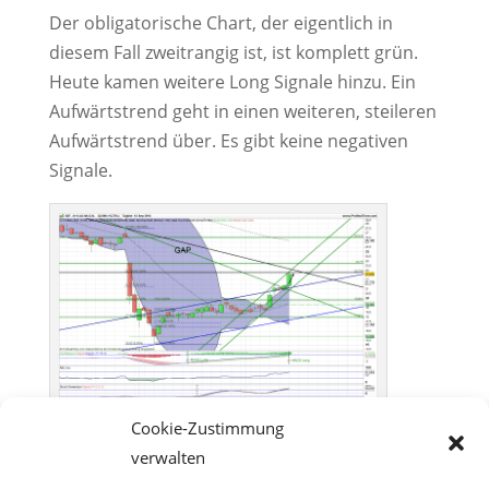
Der obligatorische Chart, der eigentlich in
diesem Fall zweitrangig ist, ist komplett grün.
Heute kamen weitere Long Signale hinzu. Ein
Aufwärtstrend geht in einen weiteren, steileren
Aufwärtstrend über. Es gibt keine negativen
Signale.
Cookie-Zustimmung
KS Aktie Analyse
verwalten