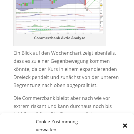
Commerzbank Aktie Analyse
Ein Blick auf den Wochenchart zeigt ebenfalls,
dass es zu einer Gegenbewegung kommen
könnte, da der Kurs in einem expandierenden
Dreieck pendelt und zunächst von der unteren
Begrenzung nach oben abgeprallt ist.
Die Commerzbank bleibt aber nach wie vor
extrem riskant und kann durchaus noch bis
1,10 Euro fallen. Die Chancen auf eine
Cookie-Zustimmung
Gegenbewegung sind jedoch gegeben. Am
verwalten
besten sollte eine Bestätigung am Montag